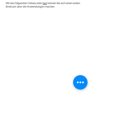
Mit den folgenden Videos oder
hier
können Sie sich einen ersten
Eindruck über die Anwendungen machen.