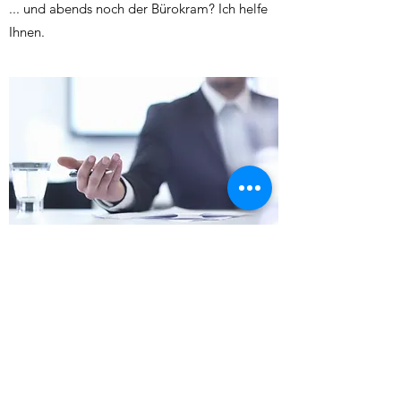
... und abends noch der Bürokram? Ich helfe
Ihnen.
WEITERE KFM.
DIENSTLEISTUNGEN AUF
ANFRAGE