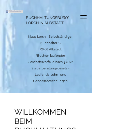
BUCHHALTUNGSBÜRO*
LORCH IN ALBSTADT
Klaus Lorch - Selbstständiger
Buchhalter* -
72458 Albstadt
*Buchen laufender
Geschäftsvorfälle nach § 6 Nr.
Steuerberatungsgesetz
-
Laufende Lohn- und
Gehaltsabrechnungen
WILLKOMMEN
BEIM